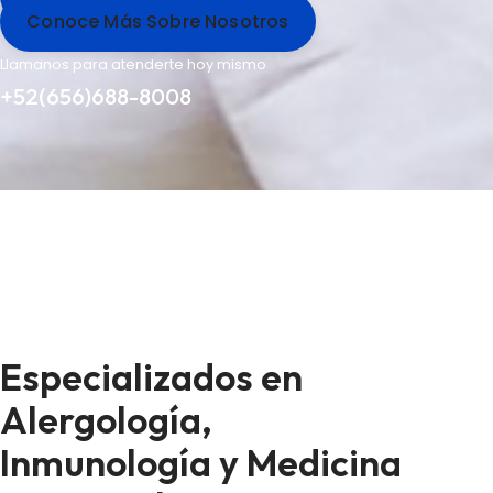
Conoce Más Sobre Nosotros
Llamanos para atenderte hoy mismo
+52(656)688-8008
Especializados en
Alergología,
Inmunología y Medicina