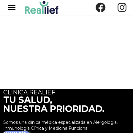
CLINICA REALIEF
TU SALUD,
NUESTRA PRIORIDAD.
Somos una clínica médica especializada en Alergología,
Inmunología Clínica y Medicina Funcional,