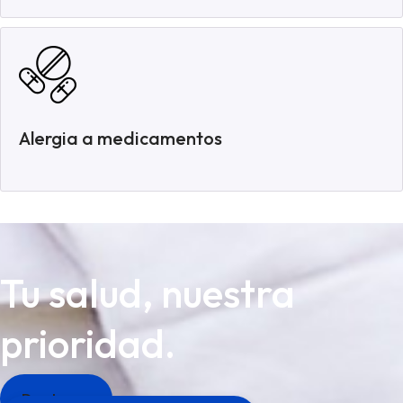
Alergia a medicamentos
Tu salud, nuestra
prioridad.
Doctores