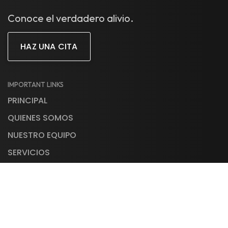
Conoce el verdadero alivio.
HAZ UNA CITA
IMPORTANT LINKS
PRINCIPAL
QUIENES SOMOS
NUESTRO EQUIPO
SERVICIOS
CONTACTO
© 2026 Realief | Clinica de Alergias. Todos los derechos
reservados. Powered by DigitalBull